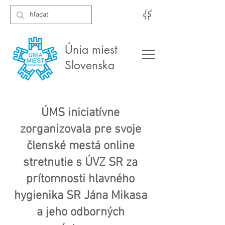
Únia miest
Slovenska
ÚMS iniciatívne
zorganizovala pre svoje
členské mestá online
stretnutie s ÚVZ SR za
prítomnosti hlavného
hygienika SR Jána Mikasa
a jeho odborných