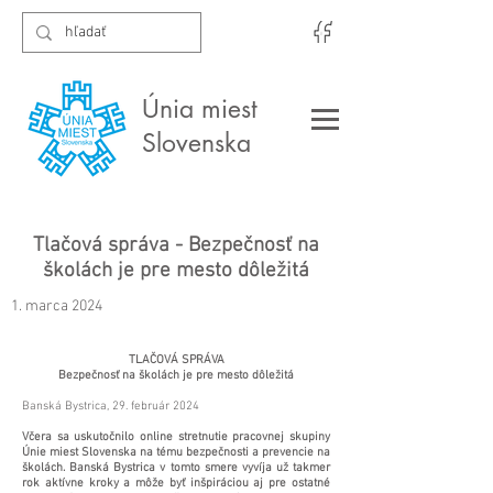
Únia miest
Slovenska
Tlačová správa - Bezpečnosť na
školách je pre mesto dôležitá
1. marca 2024
TLAČOVÁ SPRÁVA
Bezpečnosť na školách je pre mesto dôležitá
Banská Bystrica, 29. február 2024
Včera sa uskutočnilo online stretnutie pracovnej skupiny
Únie miest Slovenska na tému bezpečnosti a prevencie na
školách. Banská Bystrica v tomto smere vyvíja už takmer
rok aktívne kroky a môže byť inšpiráciou aj pre ostatné