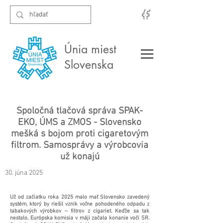
Únia miest
Slovenska
Spoločná tlačová správa SPAK-
EKO, ÚMS a ZMOS - Slovensko
mešká s bojom proti cigaretovým
filtrom. Samosprávy a výrobcovia
už konajú
30. júna 2025
Už od začiatku roka 2025 malo mať Slovensko zavedený
systém, ktorý by riešil vznik voľne pohodeného odpadu z
tabakových výrobkov – filtrov z cigariet. Keďže sa tak
nestalo, Európska komisia v máji začala konanie voči SR.