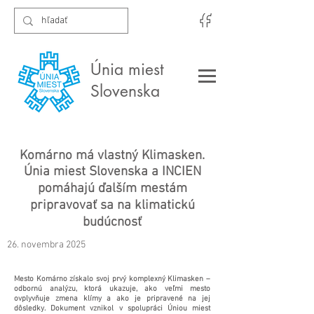
Únia miest
Slovenska
Komárno má vlastný Klimasken.
Únia miest Slovenska a INCIEN
pomáhajú ďalším mestám
pripravovať sa na klimatickú
budúcnosť
26. novembra 2025
Mesto Komárno získalo svoj prvý komplexný Klimasken –
odbornú analýzu, ktorá ukazuje, ako veľmi mesto
ovplyvňuje zmena klímy a ako je pripravené na jej
dôsledky. Dokument vznikol v spolupráci Úniou miest