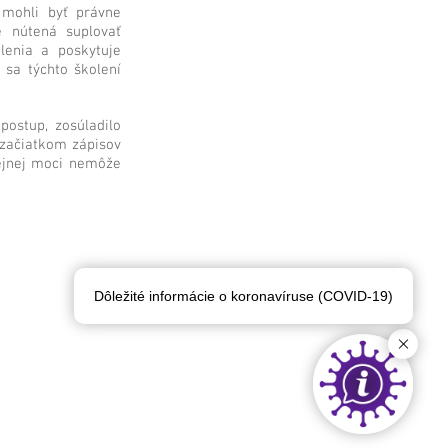
 mohli byť právne
e nútená suplovať
lenia a poskytuje
 sa týchto školení
postup, zosúladilo
 začiatkom zápisov
ejnej moci nemôže
Dôležité informácie o koronavíruse (COVID-19)