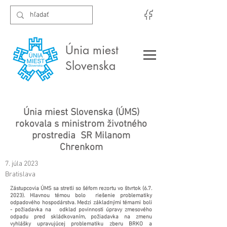
Únia miest
Slovenska
Únia miest Slovenska (ÚMS)
rokovala s ministrom životného
prostredia SR Milanom
Chrenkom
7. júla 2023
Bratislava
Zástupcovia ÚMS sa stretli so šéfom rezortu vo štvrtok (6.7.
2023). Hlavnou témou bolo riešenie problematiky
odpadového hospodárstva. Medzi základnými témami boli
- požiadavka na odklad povinnosti úpravy zmesového
odpadu pred skládkovaním, požiadavka na zmenu
vyhlášky upravujúcej problematiku zberu BRKO a