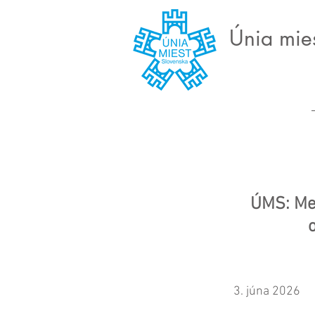
Únia mie
ÚMS: Mes
3. júna 2026