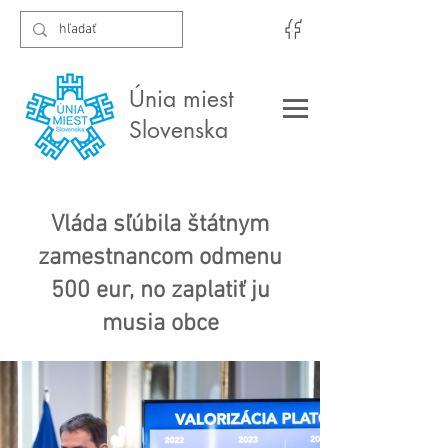
Únia miest
Slovenska
Vláda sľúbila štátnym
zamestnancom odmenu
500 eur, no zaplatiť ju
musia obce