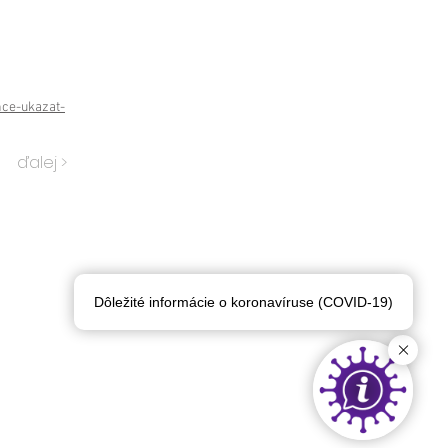
hce-ukazat-
ďalej >
Dôležité informácie o koronavíruse (COVID-19)