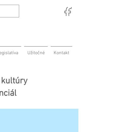
egislatíva
Užitočné
Kontakt
 kultúry
nciál