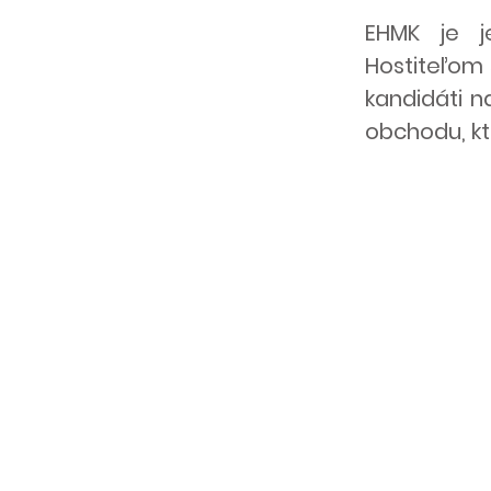
EHMK je j
Hostiteľom 
kandidáti n
obchodu, kt