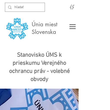
Únia miest
Slovenska
Stanovisko ÚMS k
prieskumu Verejného
ochrancu práv - volebné
obvody