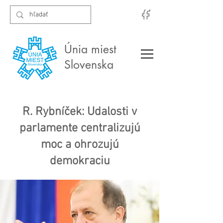
Únia miest
Slovenska
R. Rybníček: Udalosti v
parlamente centralizujú
moc a ohrozujú
demokraciu