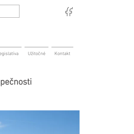
egislatíva
Užitočné
Kontakt
pečnosti