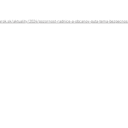
rok.sk/aktuality/2024/pozornost-radnice-a-obcanov-puta-tema-bezpecnost