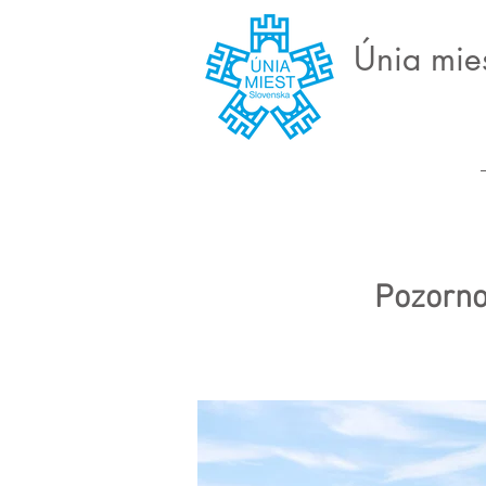
Únia mie
Pozorno