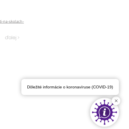
i-na-skolach-
ďalej >
Dôležité informácie o koronavíruse (COVID-19)