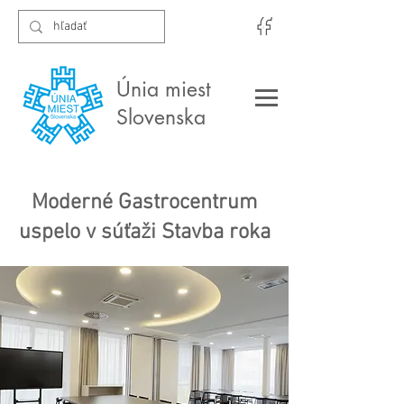
Únia miest
Slovenska
Moderné Gastrocentrum
uspelo v súťaži Stavba roka