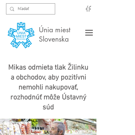
Únia miest
Slovenska
Mikas odmieta tlak Žilinku
a obchodov, aby pozitívni
nemohli nakupovať,
rozhodnúť môže Ústavný
súd