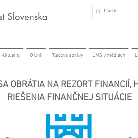
st Slovenska
Aktuality
O Únii
Tlačové správy
ÚMS v médiách
L
A OBRÁTIA NA REZORT FINANCIÍ,
RIEŠENIA FINANČNEJ SITUÁCIE