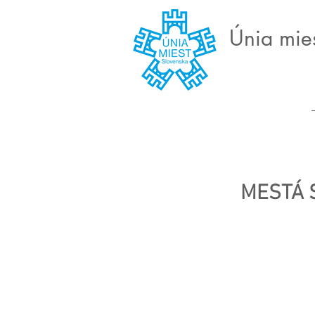
Únia mie
MESTÁ S