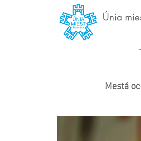
Únia mie
Mestá oc