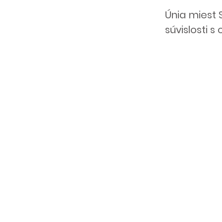
Únia miest 
súvislosti 