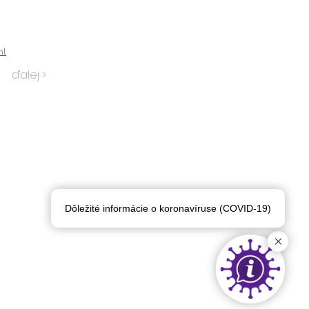
ml
ďalej >
Dôležité informácie o koronavíruse (COVID-19)