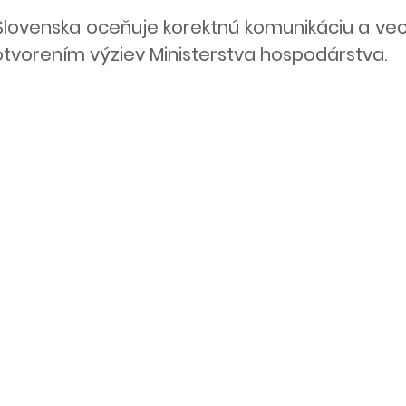
Slovenska oceňuje korektnú komunikáciu a vec
s otvorením výziev Ministerstva hospodárstva.