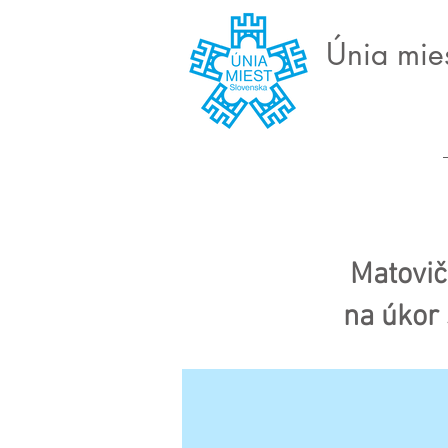
Únia mie
Matovič
na úkor