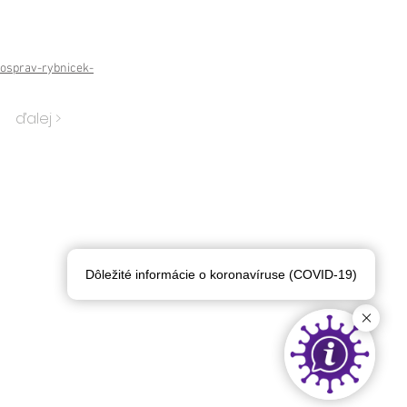
osprav-rybnicek-
ďalej >
Dôležité informácie o koronavíruse (COVID-19)