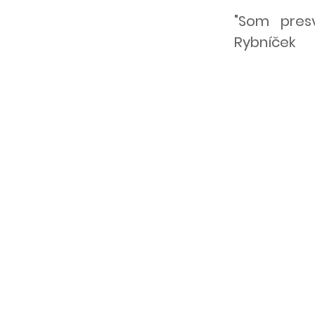
"Som pres
Rybníček