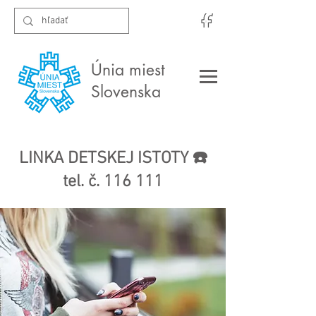
Únia miest
Slovenska
LINKA DETSKEJ ISTOTY ☎️
tel. č. 116 111