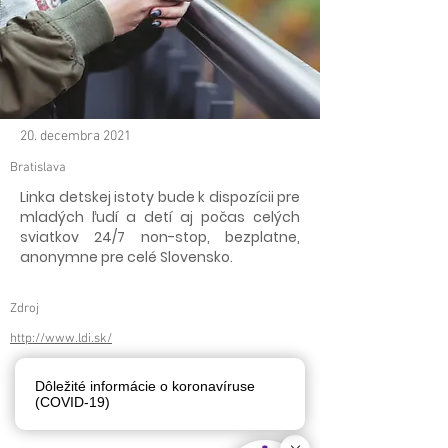
20. decembra 2021
Bratislava
Linka detskej istoty bude k dispozícii pre
mladých ľudí a detí aj počas celých
sviatkov 24/7 non-stop, bezplatne,
anonymne pre celé Slovensko.
Zdroj
http://www.ldi.sk/
< späť
ďalej >
Dôležité informácie o koronavíruse
(COVID-19)