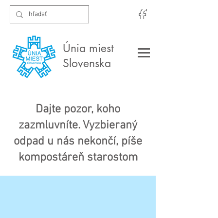
Únia miest
Slovenska
Dajte pozor, koho
zazmluvníte. Vyzbieraný
odpad u nás nekončí, píše
kompostáreň starostom