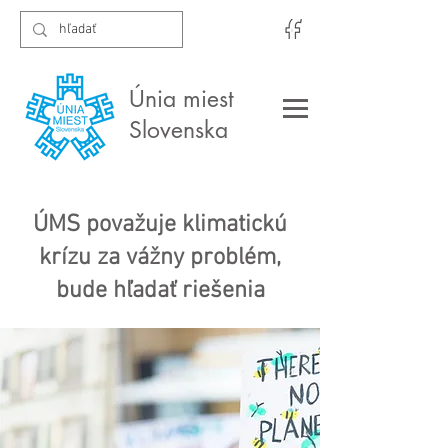
Únia miest
Slovenska
ÚMS považuje klimatickú
krízu za vážny problém,
bude hľadať riešenia