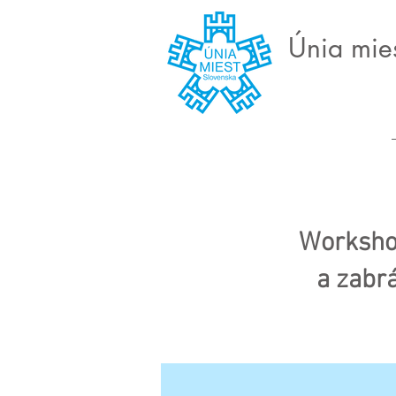
Únia mie
Workshop
a zabrá